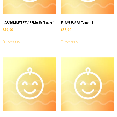
LASNAMÄE TERVISEMAJA Пакет 1
ELAMUS SPA Пакет 1
€
50,00
€
55,00
В корзину
В корзину