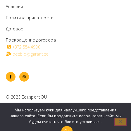
Условия
Политика приватности
Договор
Прекращение договора
+372 554 4990
beebid@garant.ee
© 2023 Edusport OÜ
Разработка сайта
Мы используем куки для наилучшего представления
нашего сайта. Если Вы продолжите использовать сайт, мы
будем считать что Вас это устраивает.
Ok