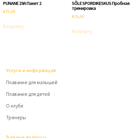
PUNANE 29A Пакет 2
SÕLE SPORDIKESKUS Пробная
тренировка
€
75,00
€
15,00
В корзину
В корзину
Услуги и информация
Плавание для малышей
Плавание для детей
О клубе
Тренеры
Важные вопросы