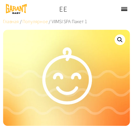
EE
Главная
/
Популярное
/ VIIMSI SPA Пакет 1